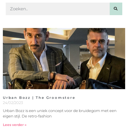
Urban Bozz | The Groomstore
24/02/2023
Urban Bozz is een uniek concept voor de bruidegom met een
eigen stijl. De retro-fashion
Lees verder »