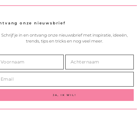
ntvang onze nieuwsbrief
Schrijf je in en ontvang onze nieuwsbrief met inspiratie, ideeën,
trends, tips en tricks en nog veel meer.
JA, IK WIL!