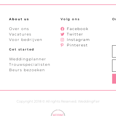
About us
Volg ons
O
Over ons
Facebook
Vacatures
Twitter
Voor bedrijven
Instagram
Pinterest
Get started
Weddingplanner
Trouwspecialisten
Beurs bezoeken
Copyright 2018 © All rights Reserved. WeddingFair