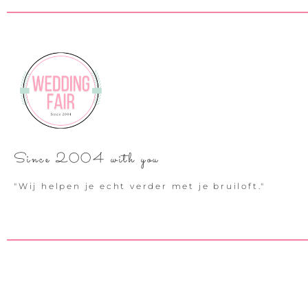
Since 2004 with you
"Wij helpen je echt verder met je bruiloft."