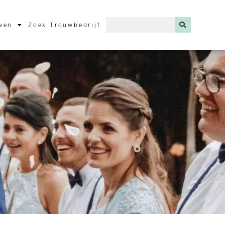
wen
Zoek Trouwbedrijf