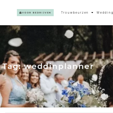
Trouwbeurzen
Wedding
VOOR BEDRIJVEN
Tag: weddinplanner