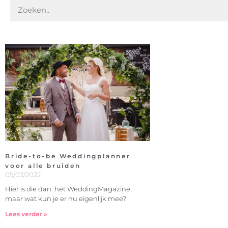
Bride-to-be Weddingplanner
voor alle bruiden
05/03/2022
Hier is die dan: het WeddingMagazine,
maar wat kun je er nu eigenlijk mee?
Lees verder »