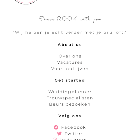
Since 2004 with you
"Wij helpen je echt verder met je bruiloft."
About us
Over ons
Vacatures
Voor bedrijven
Get started
Weddingplanner
Trouwspecialisten
Beurs bezoeken
Volg ons
Facebook
Twitter
Instagram