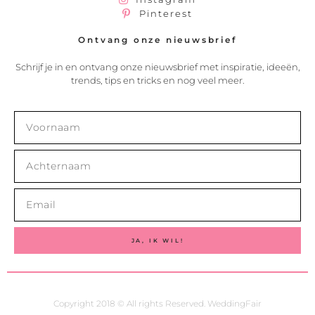
Pinterest
Ontvang onze nieuwsbrief
Schrijf je in en ontvang onze nieuwsbrief met inspiratie, ideeën,
trends, tips en tricks en nog veel meer.
JA, IK WIL!
Copyright 2018 © All rights Reserved. WeddingFair