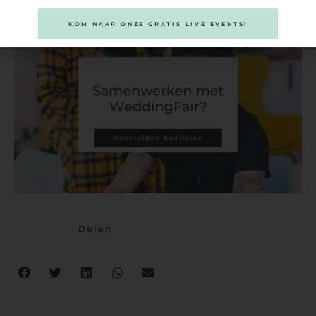
KOM NAAR ONZE GRATIS LIVE EVENTS!
Delen