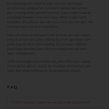
bruidsfotografie vertel ik jullie verhaal: spontaan,
emotioneel, liefdevol en vol kleine details die samen
een onvergetelijk geheel vormen. Daarnaast maak ik
artistieke beelden met een wow-effect, super vette
beelden, die jullie zo aan de muur kunnen hangen. Als
het kan ook met drone beelden.
Met vele jaren ervaring en vele awards op mijn naam,
zorg ik ervoor dat jullie volledig kunnen genieten van
jullie dag terwijl ik alles vastleg. Zo ontstaan tijdloze,
prachtige beelden die jullie trouwdag keer op keer
laten herbeleven.
Jullie ontvangen bovendien als jullie willen een super
mooi, groot album, zodat de mooiste momenten van
jullie dag altijd tastbaar en onvergetelijk blijven.
FAQ
Wij hebben geen ervaring met poseren?