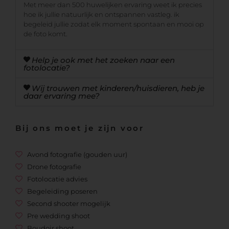
Met meer dan 500 huwelijken ervaring weet ik precies
hoe ik jullie natuurlijk en ontspannen vastleg. ik
begeleid jullie zodat elk moment spontaan en mooi op
de foto komt.
Help je ook met het zoeken naar een
fotolocatie?
Wij trouwen met kinderen/huisdieren, heb je
daar ervaring mee?
Bij ons moet je zijn voor
Avond fotografie (gouden uur)
Drone fotografie
Fotolocatie advies
Begeleiding poseren
Second shooter mogelijk
Pre wedding shoot
Boudoir shoot