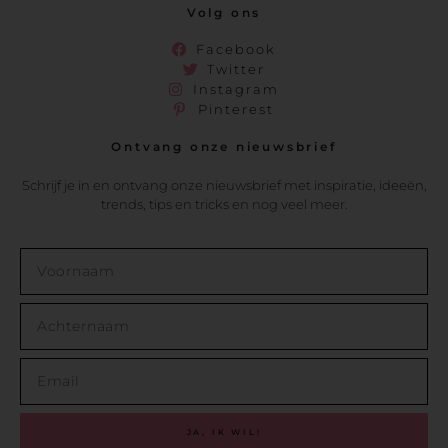
Volg ons
Facebook
Twitter
Instagram
Pinterest
Ontvang onze nieuwsbrief
Schrijf je in en ontvang onze nieuwsbrief met inspiratie, ideeën,
trends, tips en tricks en nog veel meer.
JA, IK WIL!