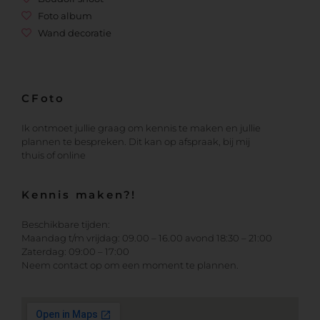
Foto album
Wand decoratie
CFoto
Ik ontmoet jullie graag om kennis te maken en jullie
plannen te bespreken. Dit kan op afspraak, bij mij
thuis of online
Kennis maken?!
Beschikbare tijden:
Maandag t/m vrijdag: 09.00 – 16.00 avond 18:30 – 21:00
Zaterdag: 09:00 – 17:00
Neem contact op om een moment te plannen.