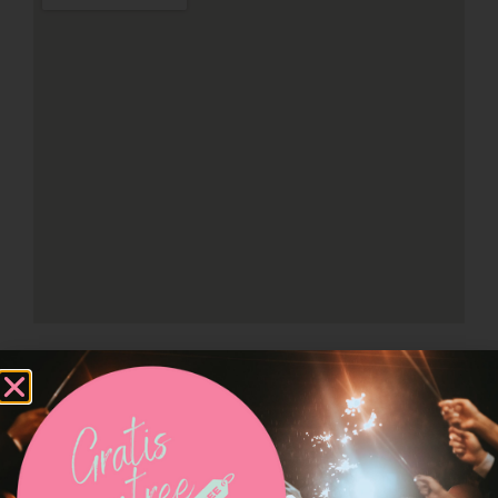
Neem contact op met
CFoto