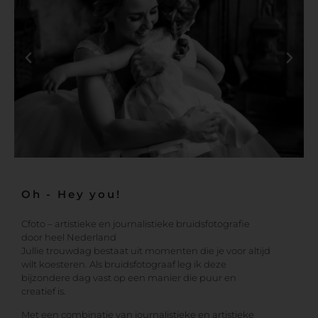
Oh - Hey you!
Cfoto – artistieke en journalistieke bruidsfotografie
door heel Nederland
Jullie trouwdag bestaat uit momenten die je voor altijd
wilt koesteren. Als bruidsfotograaf leg ik deze
bijzondere dag vast op een manier die puur en
creatief is.
Met een combinatie van journalistieke en artistieke