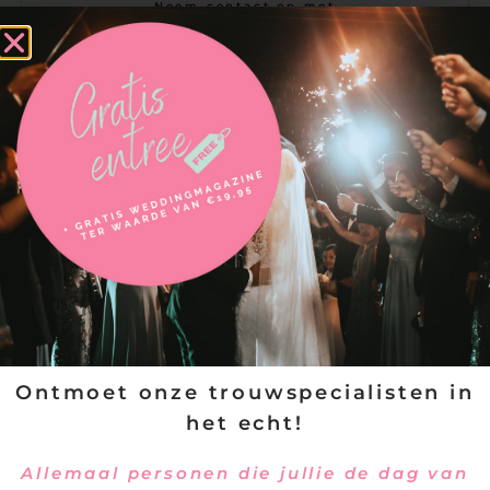
Neem contact op met
HVL fotografie | Huwelijksreportages
Ontmoet onze trouwspecialisten in
het echt!
Allemaal personen die jullie de dag van