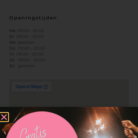
Openingstijden
Ma
: 09:00 – 20:00
Di
: 09:00 – 20:00
Wo
: gesloten
Do
: 09:00 – 20:00
Vr:
09:00 – 20:00
Za:
09:00 – 20:00
Zo:
gesloten