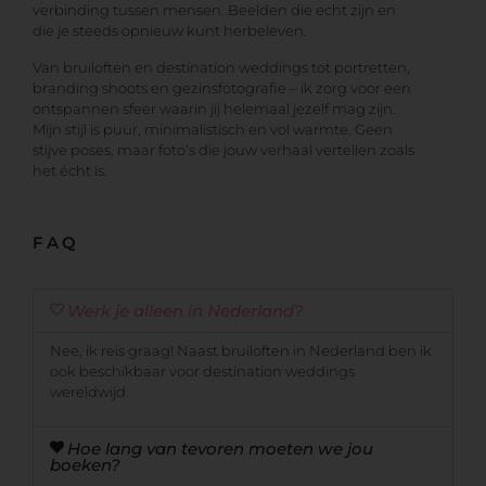
verbinding tussen mensen. Beelden die echt zijn en
die je steeds opnieuw kunt herbeleven.
Van bruiloften en destination weddings tot portretten,
branding shoots en gezinsfotografie – ik zorg voor een
ontspannen sfeer waarin jij helemaal jezelf mag zijn.
Mijn stijl is puur, minimalistisch en vol warmte. Geen
stijve poses, maar foto’s die jouw verhaal vertellen zoals
het écht is.
FAQ
Werk je alleen in Nederland?
Nee, ik reis graag! Naast bruiloften in Nederland ben ik
ook beschikbaar voor destination weddings
wereldwijd.
Hoe lang van tevoren moeten we jou
boeken?