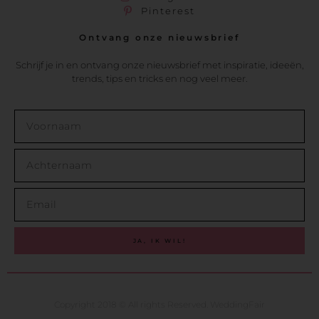
Pinterest
Ontvang onze nieuwsbrief
Schrijf je in en ontvang onze nieuwsbrief met inspiratie, ideeën,
trends, tips en tricks en nog veel meer.
JA, IK WIL!
Copyright 2018 © All rights Reserved. WeddingFair