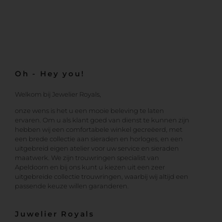
Oh - Hey you!
Welkom bij Jewelier Royals,
onze wens is het u een mooie beleving te laten
ervaren. Om u als klant goed van dienst te kunnen zijn
hebben wij een comfortabele winkel gecreëerd, met
een brede collectie aan sieraden en horloges, en een
uitgebreid eigen atelier voor uw service en sieraden
maatwerk. We zijn trouwringen specialist van
Apeldoorn en bij ons kunt u kiezen uit een zeer
uitgebreide collectie trouwringen, waarbij wij altijd een
passende keuze willen garanderen.
Juwelier Royals