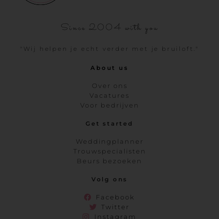
Since 2004 with you
"Wij helpen je echt verder met je bruiloft."
About us
Over ons
Vacatures
Voor bedrijven
Get started
Weddingplanner
Trouwspecialisten
Beurs bezoeken
Volg ons
Facebook
Twitter
Instagram