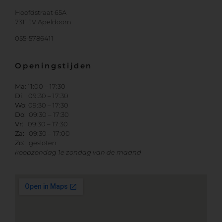
Hoofdstraat 65A
7311 JV Apeldoorn
055-5786411
Openingstijden
Ma
: 11:00 – 17:30
Di
: 09:30 – 17:30
Wo
: 09:30 – 17:30
Do
: 09:30 – 17:30
Vr:
09:30 – 17:30
Za:
09:30 – 17:00
Zo:
gesloten
koopzondag 1e zondag van de maand