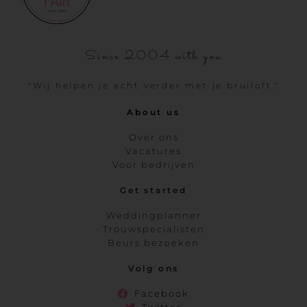
Since 2004 with you
"Wij helpen je echt verder met je bruiloft."
About us
Over ons
Vacatures
Voor bedrijven
Get started
Weddingplanner
Trouwspecialisten
Beurs bezoeken
Volg ons
Facebook
Twitter