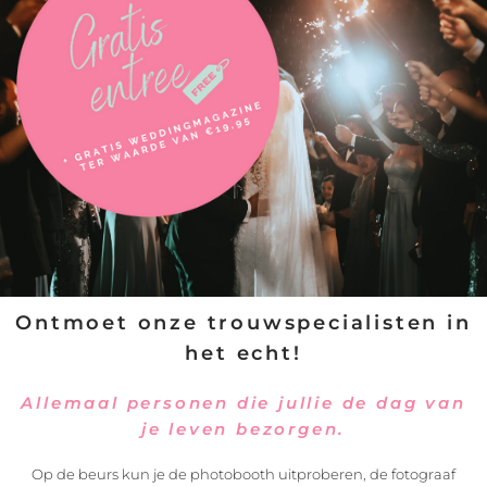
VERSTUREN
Ontmoet onze trouwspecialisten in
het echt!
Allemaal personen die jullie de dag van
je leven bezorgen.
Op de beurs kun je de photobooth uitproberen, de fotograaf