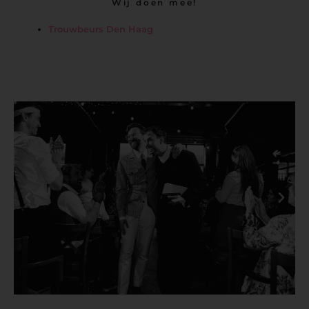
Wij doen mee!
Trouwbeurs Den Haag