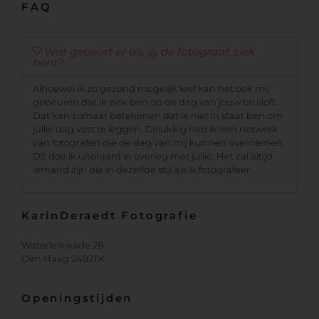
FAQ
Wat gebeurt er als jij, de fotograaf, ziek
bent?
Alhoewel ik zo gezond mogelijk leef kan het ook mij
gebeuren dat ik ziek ben op de dag van jouw bruiloft.
Dat kan zomaar betekenen dat ik niet in staat ben om
jullie dag vast te leggen. Gelukkig heb ik een netwerk
van fotografen die de dag van mij kunnen overnemen.
Dit doe ik uiteraard in overleg met jullie. Het zal altijd
iemand zijn die in dezelfde stijl als ik fotografeer
KarinDeraedt Fotografie
Waterleliekade 28
Den Haag 2492TK
Openingstijden