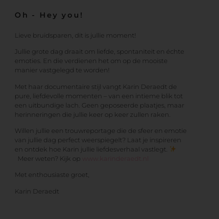
Oh - Hey you!
Lieve bruidsparen, dit is jullie moment!
Jullie grote dag draait om liefde, spontaniteit en échte
emoties. En die verdienen het om op de mooiste
manier vastgelegd te worden!
Met haar documentaire stijl vangt Karin Deraedt de
pure, liefdevolle momenten – van een intieme blik tot
een uitbundige lach. Geen geposeerde plaatjes, maar
herinneringen die jullie keer op keer zullen raken.
Willen jullie een trouwreportage die de sfeer en emotie
van jullie dag perfect weerspiegelt? Laat je inspireren
en ontdek hoe Karin jullie liefdesverhaal vastlegt.
Meer weten? Kijk op
www.karinderaedt.nl
Met enthousiaste groet,
Karin Deraedt