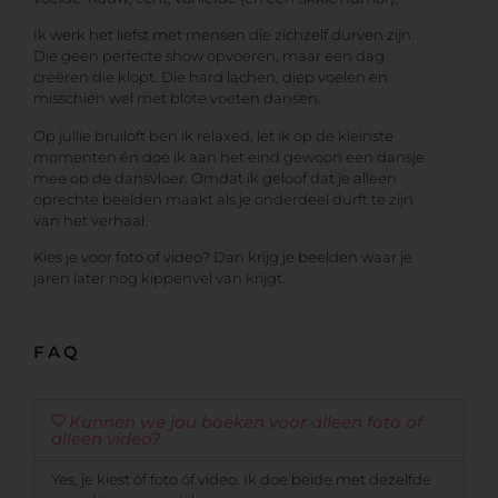
Ik werk het liefst met mensen die zichzelf durven zijn.
Die geen perfecte show opvoeren, maar een dag
creëren die klopt. Die hard lachen, diep voelen en
misschien wel met blote voeten dansen.
Op jullie bruiloft ben ik relaxed, let ik op de kleinste
momenten én doe ik aan het eind gewoon een dansje
mee op de dansvloer. Omdat ik geloof dat je alleen
oprechte beelden maakt als je onderdeel durft te zijn
van het verhaal.
Kies je voor foto of video? Dan krijg je beelden waar je
jaren later nog kippenvel van krijgt.
FAQ
Kunnen we jou boeken voor alleen foto of
alleen video?
Yes, je kiest óf foto óf video. Ik doe beide met dezelfde