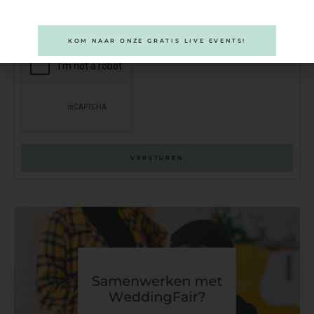
KOM NAAR ONZE GRATIS LIVE EVENTS!
VERSTUREN