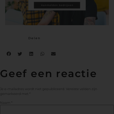
Delen
Geef een reactie
Je e-mailadres wordt niet gepubliceerd.
Vereiste velden zijn
gemarkeerd met
*
Naam
*