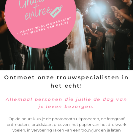
Ontmoet onze trouwspecialisten in
het echt!
Allemaal personen die jullie de dag van
je leven bezorgen.
VERSTUREN
Op de beurs kun je de photobooth uitproberen, de fotograaf
ontmoeten, bruidstaart proeven, het papier van het drukwerk
voelen, in vervoering raken van een trouwjurk en je laten