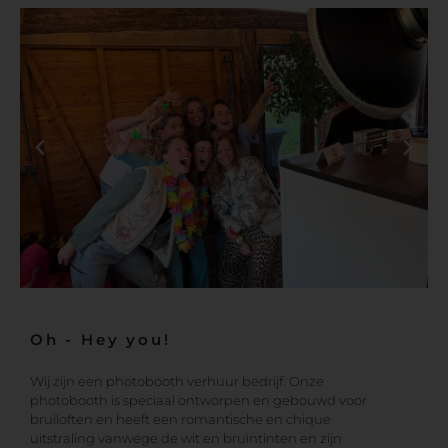
Oh - Hey you!
Wij zijn een photobooth verhuur bedrijf. Onze
photobooth is speciaal ontworpen en gebouwd voor
bruiloften en heeft een romantische en chique
uitstraling vanwege de wit en bruintinten en zijn