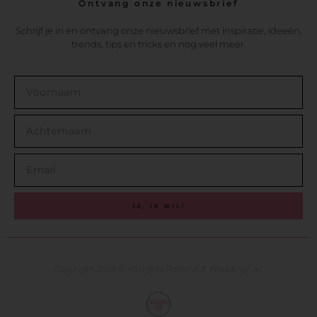
Ontvang onze nieuwsbrief
Schrijf je in en ontvang onze nieuwsbrief met inspiratie, ideeën,
trends, tips en tricks en nog veel meer.
JA, IK WIL!
Copyright 2018 © All rights Reserved. WeddingFair