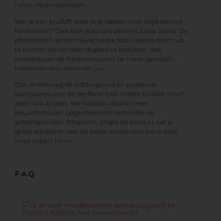
natuurlijke materialen.
Vier je een bruiloft waar je je gasten voor altijd aan wil
herinneren? Dan ben je bij ons aan het juiste adres. De
photobooth schiet haarscherpe foto’s welke direct uit
te printen zijn en later digitaal te bekijken. Het
ontwerp van de fotoprints word op maat gemaakt,
helemaal naar wens van jou.
Ook leveren wij de achtergrond en passende
accessoires voor de perfecte foto. Iedere bruiloft is net
weer wat anders. We hebben daarom een
keuzeformulier opgesteld met verschillende
achtergronden, fotoprints, props en extra’s Laat je
gratis adviseren wat de beste keuze voor jou is door
onze expert Nino!
FAQ
Is er een medewerker aanwezig om te
helpen tijdens het evenement?