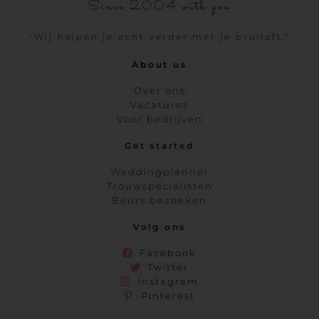
Since 2004 with you
"Wij helpen je echt verder met je bruiloft."
About us
Over ons
Vacatures
Voor bedrijven
Get started
Weddingplanner
Trouwspecialisten
Beurs bezoeken
Volg ons
Facebook
Twitter
Instagram
Pinterest