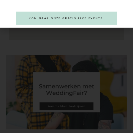
KOM NAAR ONZE GRATIS LIVE EVENTS!