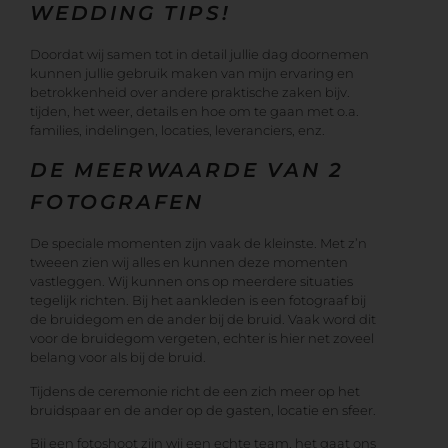
WEDDING TIPS!
Doordat wij samen tot in detail jullie dag doornemen
kunnen jullie gebruik maken van mijn ervaring en
betrokkenheid over andere praktische zaken bijv.
tijden, het weer, details en hoe om te gaan met o.a.
families, indelingen, locaties, leveranciers, enz.
DE MEERWAARDE VAN 2
FOTOGRAFEN
De speciale momenten zijn vaak de kleinste. Met z’n
tweeen zien wij alles en kunnen deze momenten
vastleggen. Wij kunnen ons op meerdere situaties
tegelijk richten. Bij het aankleden is een fotograaf bij
de bruidegom en de ander bij de bruid. Vaak word dit
voor de bruidegom vergeten, echter is hier net zoveel
belang voor als bij de bruid.
Tijdens de ceremonie richt de een zich meer op het
bruidspaar en de ander op de gasten, locatie en sfeer.
Bij een fotoshoot zijn wij een echte team, het gaat ons