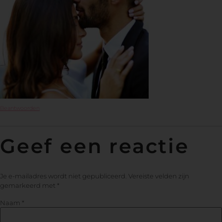
Beantwoorden
Geef een reactie
Je e-mailadres wordt niet gepubliceerd.
Vereiste velden zijn
gemarkeerd met
*
Naam
*