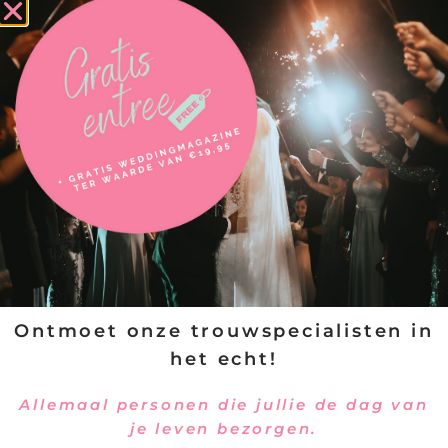
VERSTUREN
Ontmoet onze trouwspecialisten in
het echt!
Allemaal personen die jullie de dag van
je leven bezorgen.