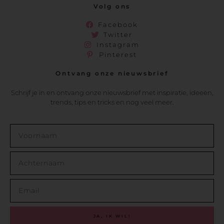
Volg ons
Facebook
Twitter
Instagram
Pinterest
Ontvang onze nieuwsbrief
Schrijf je in en ontvang onze nieuwsbrief met inspiratie, ideeën,
trends, tips en tricks en nog veel meer.
JA, IK WIL!