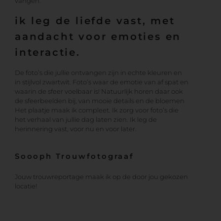
vangen.
ik leg de liefde vast, met
aandacht voor emoties en
interactie.
De foto’s die jullie ontvangen zijn in echte kleuren en
in stijlvol zwartwit. Foto’s waar de emotie van af spat en
waarin de sfeer voelbaar is! Natuurlijk horen daar ook
de sfeerbeelden bij, van mooie details en de bloemen
Het plaatje maak ik compleet. Ik zorg voor foto’s die
het verhaal van jullie dag laten zien. Ik leg de
herinnering vast, voor nu en voor later.
Soooph Trouwfotograaf
Jouw trouwreportage maak ik op de door jou gekozen
locatie!