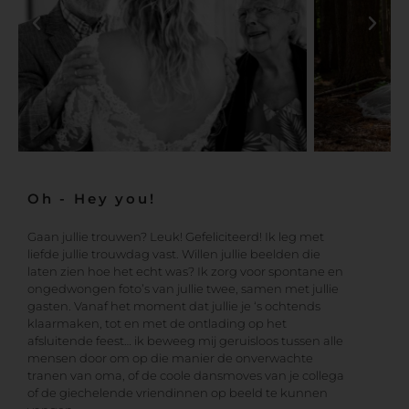
Oh - Hey you!
Gaan jullie trouwen? Leuk! Gefeliciteerd! Ik leg met
liefde jullie trouwdag vast. Willen jullie beelden die
laten zien hoe het echt was? Ik zorg voor spontane en
ongedwongen foto’s van jullie twee, samen met jullie
gasten. Vanaf het moment dat jullie je ‘s ochtends
klaarmaken, tot en met de ontlading op het
afsluitende feest… ik beweeg mij geruisloos tussen alle
mensen door om op die manier de onverwachte
tranen van oma, of de coole dansmoves van je collega
of de giechelende vriendinnen op beeld te kunnen