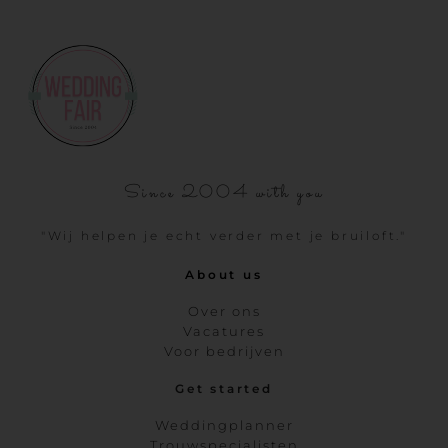
Since 2004 with you
"Wij helpen je echt verder met je bruiloft."
About us
Over ons
Vacatures
Voor bedrijven
Get started
Weddingplanner
Trouwspecialisten