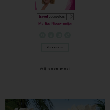
WEBSITE
Wij doen mee!