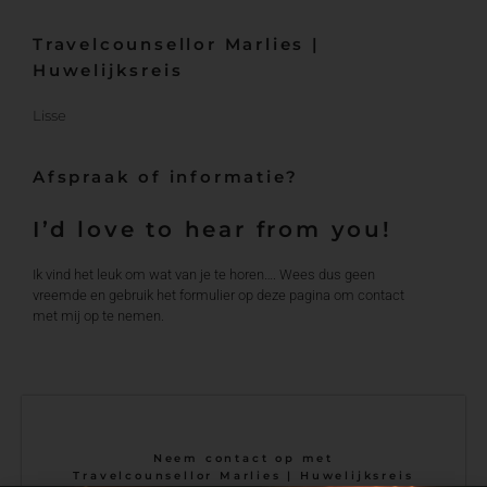
Travelcounsellor Marlies |
Huwelijksreis
Lisse
Afspraak of informatie?
I’d love to hear from you!
Ik vind het leuk om wat van je te horen…. Wees dus geen
vreemde en gebruik het formulier op deze pagina om contact
met mij op te nemen.
Neem contact op met
Travelcounsellor Marlies | Huwelijksreis