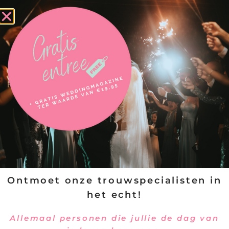
Ontmoet onze trouwspecialisten in
het echt!
Allemaal personen die jullie de dag van
VERSTUREN