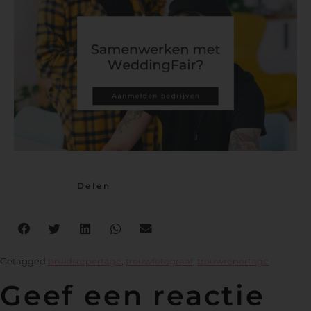
Delen
Getagged
bruidsreportage
,
trouwfotograaf
,
trouwreportage
Geef een reactie