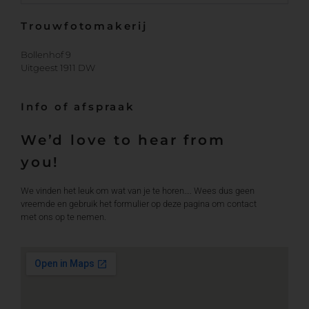
Trouwfotomakerij
Bollenhof 9
Uitgeest 1911 DW
Info of afspraak
We’d love to hear from
you!
We vinden het leuk om wat van je te horen…. Wees dus geen
vreemde en gebruik het formulier op deze pagina om contact
met ons op te nemen.