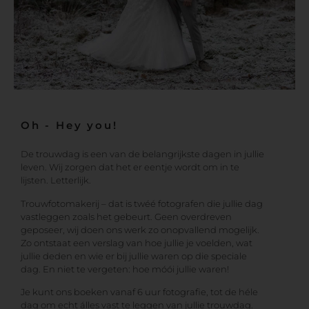
Oh - Hey you!
De trouwdag is een van de belangrijkste dagen in jullie
leven. Wij zorgen dat het er eentje wordt om in te
lijsten. Letterlijk.
Trouwfotomakerij – dat is twéé fotografen die jullie dag
vastleggen zoals het gebeurt. Geen overdreven
geposeer, wij doen ons werk zo onopvallend mogelijk.
Zo ontstaat een verslag van hoe jullie je voelden, wat
jullie deden en wie er bij jullie waren op die speciale
dag. En niet te vergeten: hoe móói jullie waren!
Je kunt ons boeken vanaf 6 uur fotografie, tot de héle
dag om echt álles vast te leggen van jullie trouwdag.