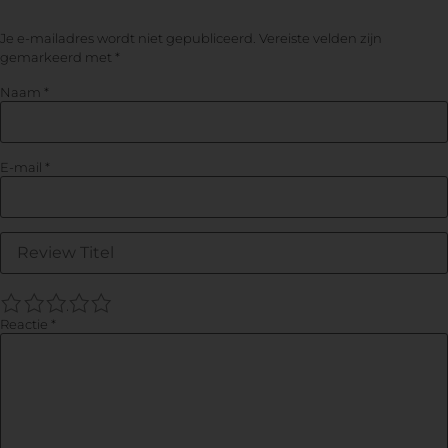
Je e-mailadres wordt niet gepubliceerd.
Vereiste velden zijn
gemarkeerd met
*
Naam
*
E-mail
*
1
2
3
4
5
Reactie
*