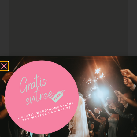
Neem contact op met
Trouwfotomakerij