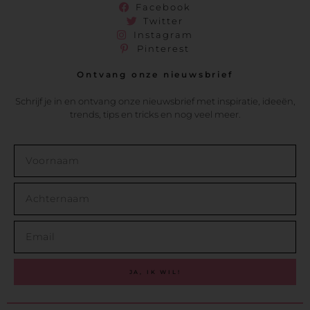
Facebook
Twitter
Instagram
Pinterest
Ontvang onze nieuwsbrief
Schrijf je in en ontvang onze nieuwsbrief met inspiratie, ideeën,
trends, tips en tricks en nog veel meer.
JA, IK WIL!