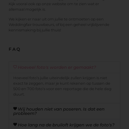
Kijk vooral ook op onze website om te zien wat er
allemaal mogelijk is.
We kijken er naar uit om jullie te ontmoeten op een
Weddingfair trouwbeurs, of bij een geheel vrijblijvende
kennismaking bij jullie thuis!
FAQ
Hoeveel foto's worden er gemaakt?
Hoeveel foto’s jullie uiteindelijk zullen krijgen is niet
exact te zeggen, maar je kunt rekenen op tussen de
500 en 700 foto’s voor een reportage die de hele dag
duurt.
Wij houden niet van poseren. Is dat een
probleem?
Hoe lang na de bruiloft krijgen we de foto's?