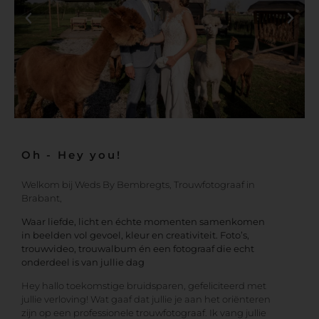
Oh - Hey you!
Welkom bij Weds By Bembregts, Trouwfotograaf in
Brabant,
Waar liefde, licht en échte momenten samenkomen
in beelden vol gevoel, kleur en creativiteit.
Foto’s,
trouwvideo, trouwalbum én een fotograaf die echt
onderdeel is van jullie dag
​Hey hallo toekomstige bruidsparen, gefeliciteerd met
jullie verloving! Wat gaaf dat jullie je aan het oriënteren
zijn op een professionele trouwfotograaf. Ik vang jullie