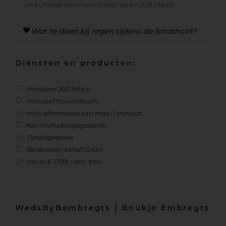
vind uiterlijk één maand vóór de bruiloft plaats.
Wat te doen bij regen tijdens de fotoshoot?
Diensten en producten:
Minstens 200 foto's
Inclusief trouwalbum
Mini-aftermovie van max. 1 minuut
Kennismakingsgesprek
Detailgesprek
Reiskosten vanaf 50km
Vanaf € 1799,- incl. btw
WedsByBembregts | Boukje Embregts