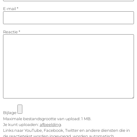
E-mail
*
Reactie
*
Bijlage
Maximale bestandsgrootte van upload: 1 MB.
Je kunt uploaden:
afbeelding
.
Links naar YouTube, Facebook, Twitter en andere diensten die in
de reactietekst worden ingevoegd, worden automatisch