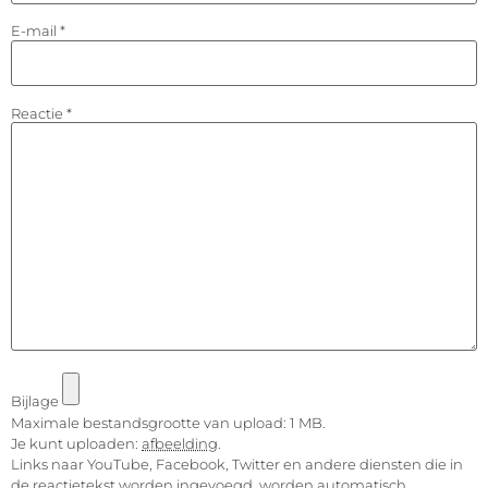
E-mail
*
Reactie
*
Bijlage
Maximale bestandsgrootte van upload: 1 MB.
Je kunt uploaden:
afbeelding
.
Links naar YouTube, Facebook, Twitter en andere diensten die in
de reactietekst worden ingevoegd, worden automatisch