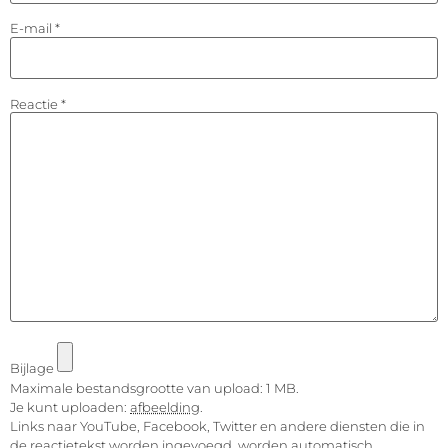
E-mail
*
Reactie
*
Bijlage
Maximale bestandsgrootte van upload: 1 MB.
Je kunt uploaden:
afbeelding
.
Links naar YouTube, Facebook, Twitter en andere diensten die in
de reactietekst worden ingevoegd, worden automatisch