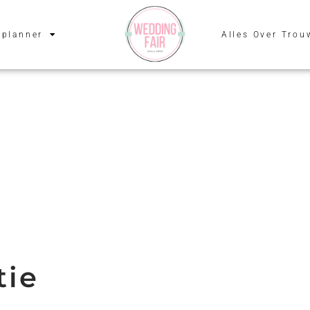
planner
Alles Over Trou
tie