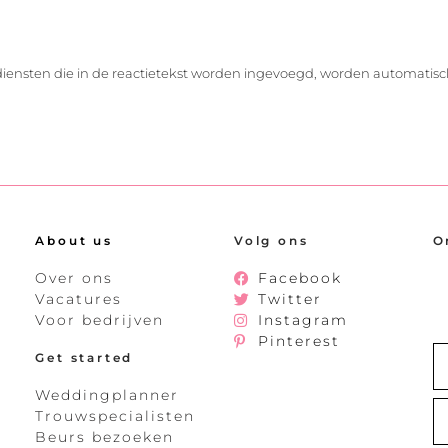
diensten die in de reactietekst worden ingevoegd, worden automatisc
About us
Volg ons
O
Over ons
Facebook
Vacatures
Twitter
Voor bedrijven
Instagram
Pinterest
Get started
Weddingplanner
Trouwspecialisten
Beurs bezoeken