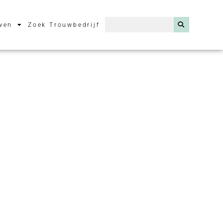
wen
Zoek Trouwbedrijf