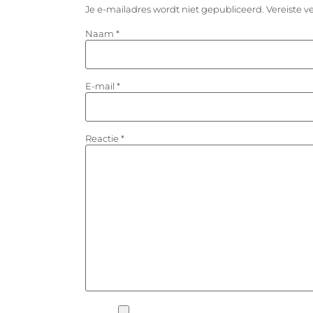
Je e-mailadres wordt niet gepubliceerd.
Vereiste 
Naam
*
E-mail
*
Reactie
*