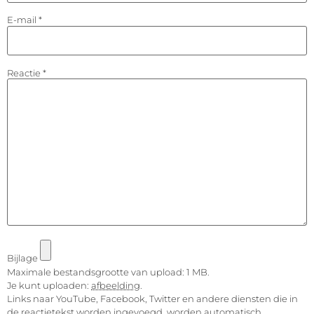
E-mail
*
Reactie
*
Bijlage
Maximale bestandsgrootte van upload: 1 MB.
Je kunt uploaden:
afbeelding
.
Links naar YouTube, Facebook, Twitter en andere diensten die in
de reactietekst worden ingevoegd, worden automatisch