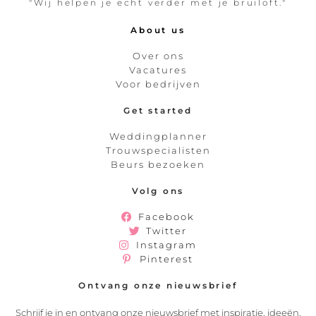
"Wij helpen je echt verder met je bruiloft."
About us
Over ons
Vacatures
Voor bedrijven
Get started
Weddingplanner
Trouwspecialisten
Beurs bezoeken
Volg ons
Facebook
Twitter
Instagram
Pinterest
Ontvang onze nieuwsbrief
Schrijf je in en ontvang onze nieuwsbrief met inspiratie, ideeën,