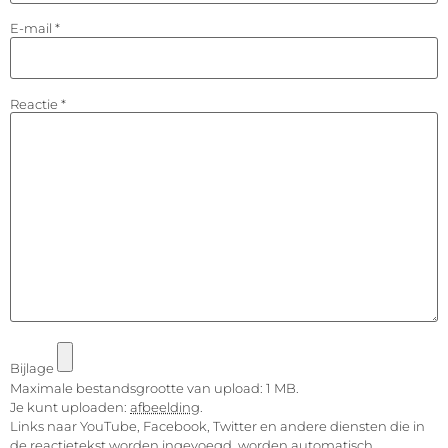
E-mail
*
Reactie
*
Bijlage
Maximale bestandsgrootte van upload: 1 MB.
Je kunt uploaden:
afbeelding
.
Links naar YouTube, Facebook, Twitter en andere diensten die in
de reactietekst worden ingevoegd, worden automatisch