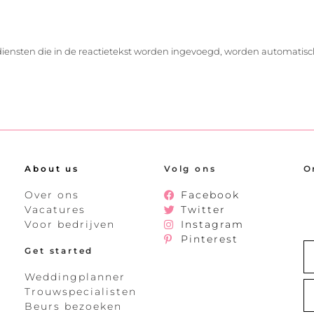
diensten die in de reactietekst worden ingevoegd, worden automatisc
About us
Volg ons
O
Over ons
Facebook
Vacatures
Twitter
Voor bedrijven
Instagram
Pinterest
Get started
Weddingplanner
Trouwspecialisten
Beurs bezoeken