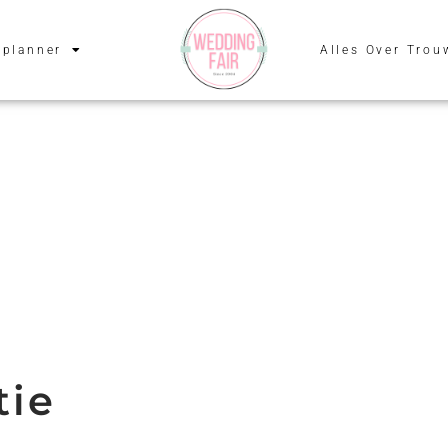
planner
Alles Over Trou
tie