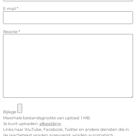
E-mail
*
Reactie
*
Bijlage
Maximale bestandsgrootte van upload: 1 MB.
Je kunt uploaden:
afbeelding
.
Links naar YouTube, Facebook, Twitter en andere diensten die in
de reactietekst worden ingevoegd, worden automatisch