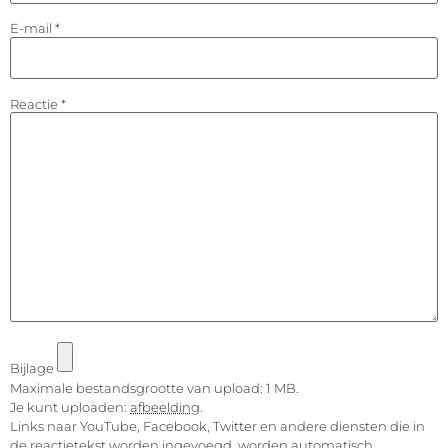
E-mail
*
Reactie
*
Bijlage
Maximale bestandsgrootte van upload: 1 MB.
Je kunt uploaden:
afbeelding
.
Links naar YouTube, Facebook, Twitter en andere diensten die in
de reactietekst worden ingevoegd, worden automatisch