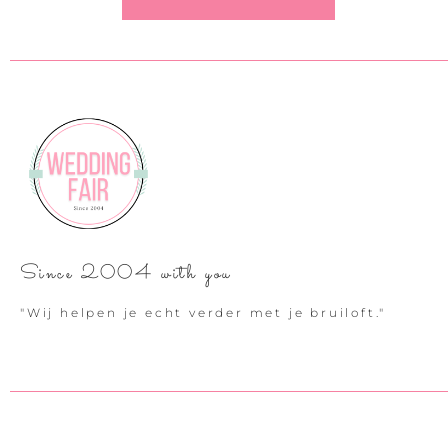
Since 2004 with you
"Wij helpen je echt verder met je bruiloft."