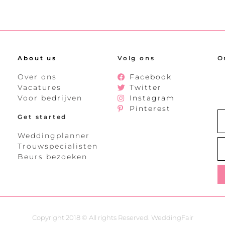
About us
Volg ons
O
Over ons
Facebook
Vacatures
Twitter
Voor bedrijven
Instagram
Pinterest
Get started
Weddingplanner
Trouwspecialisten
Beurs bezoeken
Copyright 2018 © All rights Reserved. WeddingFair