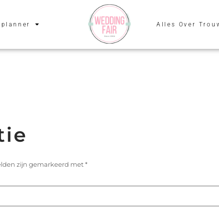
planner
Alles Over Trou
tie
velden zijn gemarkeerd met
*