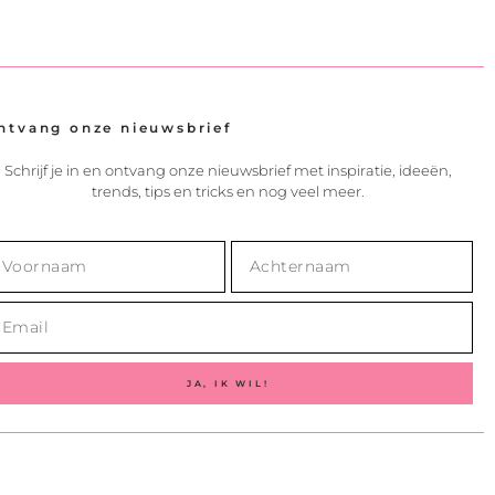
ntvang onze nieuwsbrief
Schrijf je in en ontvang onze nieuwsbrief met inspiratie, ideeën,
trends, tips en tricks en nog veel meer.
JA, IK WIL!