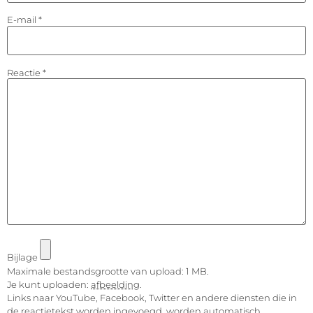
E-mail
*
Reactie
*
Bijlage
Maximale bestandsgrootte van upload: 1 MB.
Je kunt uploaden:
afbeelding
.
Links naar YouTube, Facebook, Twitter en andere diensten die in
de reactietekst worden ingevoegd, worden automatisch