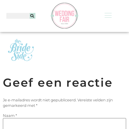
Geef een reactie
Je e-mailadres wordt niet gepubliceerd.
Vereiste velden zijn
gemarkeerd met
*
Naam
*