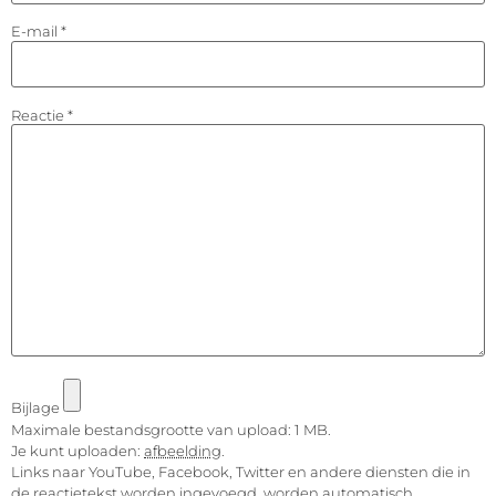
E-mail
*
Reactie
*
Bijlage
Maximale bestandsgrootte van upload: 1 MB.
Je kunt uploaden:
afbeelding
.
Links naar YouTube, Facebook, Twitter en andere diensten die in
de reactietekst worden ingevoegd, worden automatisch