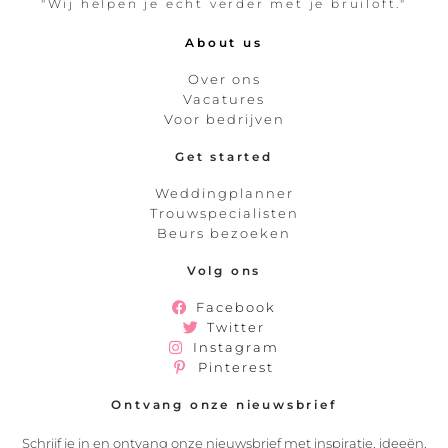
"Wij helpen je echt verder met je bruiloft."
About us
Over ons
Vacatures
Voor bedrijven
Get started
Weddingplanner
Trouwspecialisten
Beurs bezoeken
Volg ons
Facebook
Twitter
Instagram
Pinterest
Ontvang onze nieuwsbrief
Schrijf je in en ontvang onze nieuwsbrief met inspiratie, ideeën,