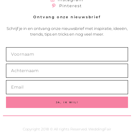
Pinterest
Ontvang onze nieuwsbrief
Schrijf je in en ontvang onze nieuwsbrief met inspiratie, ideeën,
trends, tips en tricks en nog veel meer.
JA, IK WIL!
Copyright 2018 © All rights Reserved. WeddingFair