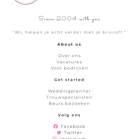
Since 2004 with you
"Wij helpen je echt verder met je bruiloft."
About us
Over ons
Vacatures
Voor bedrijven
Get started
Weddingplanner
Trouwspecialisten
Beurs bezoeken
Volg ons
Facebook
Twitter
Instagram