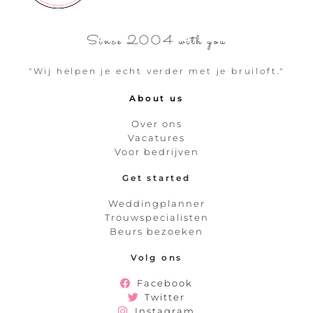
Since 2004 with you
"Wij helpen je echt verder met je bruiloft."
About us
Over ons
Vacatures
Voor bedrijven
Get started
Weddingplanner
Trouwspecialisten
Beurs bezoeken
Volg ons
Facebook
Twitter
Instagram