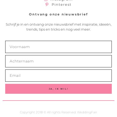
Pinterest
Ontvang onze nieuwsbrief
Schrijf je in en ontvang onze nieuwsbrief met inspiratie, ideeën,
trends, tips en tricks en nog veel meer.
JA, IK WIL!
Copyright 2018 © All rights Reserved. WeddingFair