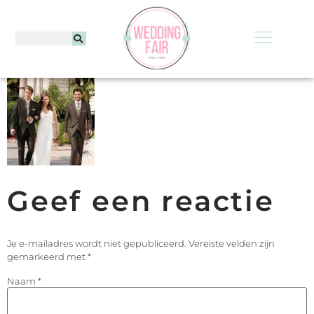
Geef een reactie
Je e-mailadres wordt niet gepubliceerd.
Vereiste velden zijn
gemarkeerd met
*
Naam
*