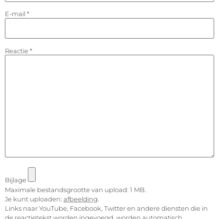
E-mail
*
Reactie
*
Bijlage
Maximale bestandsgrootte van upload: 1 MB.
Je kunt uploaden:
afbeelding
.
Links naar YouTube, Facebook, Twitter en andere diensten die in
de reactietekst worden ingevoegd, worden automatisch