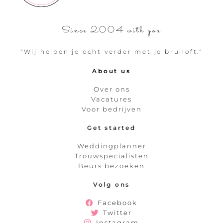
Since 2004 with you
"Wij helpen je echt verder met je bruiloft."
About us
Over ons
Vacatures
Voor bedrijven
Get started
Weddingplanner
Trouwspecialisten
Beurs bezoeken
Volg ons
Facebook
Twitter
Instagram