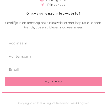
Pinterest
Ontvang onze nieuwsbrief
Schrijf je in en ontvang onze nieuwsbrief met inspiratie, ideeën,
trends, tips en tricks en nog veel meer.
JA, IK WIL!
Copyright 2018 © All rights Reserved. WeddingFair