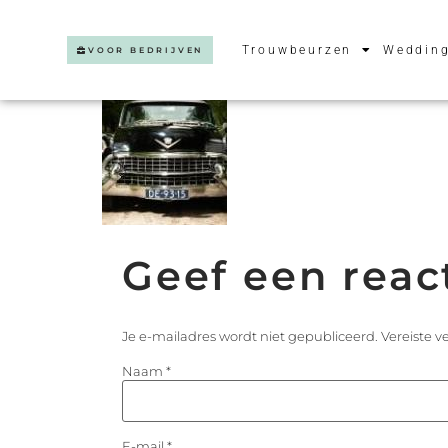
Trouwbeurzen
Wedding
VOOR BEDRIJVEN
Geef een reac
Je e-mailadres wordt niet gepubliceerd.
Vereiste 
Naam
*
E-mail
*