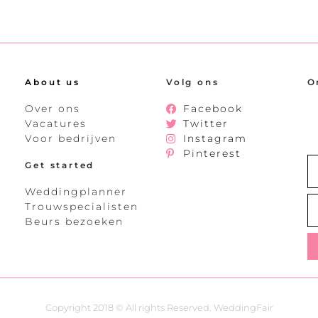
About us
Volg ons
O
Over ons
Facebook
Vacatures
Twitter
Voor bedrijven
Instagram
Pinterest
Get started
Weddingplanner
Trouwspecialisten
Beurs bezoeken
Copyright 2018 © All rights Reserved. WeddingFair