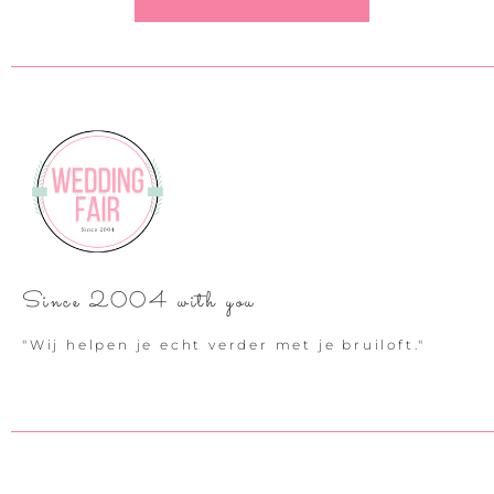
Since 2004 with you
"Wij helpen je echt verder met je bruiloft."