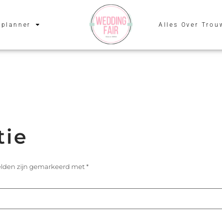
planner
Alles Over Trou
tie
velden zijn gemarkeerd met
*