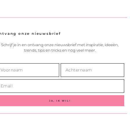
ntvang onze nieuwsbrief
Schrijf je in en ontvang onze nieuwsbrief met inspiratie, ideeën,
trends, tips en tricks en nog veel meer.
JA, IK WIL!