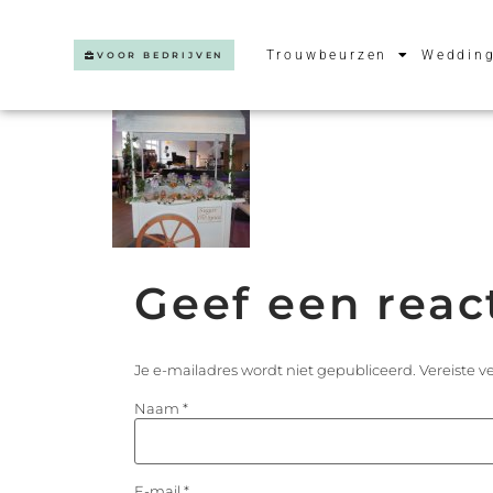
Trouwbeurzen
Wedding
VOOR BEDRIJVEN
Geef een reac
Je e-mailadres wordt niet gepubliceerd.
Vereiste 
Naam
*
E-mail
*