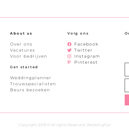
About us
Volg ons
O
Over ons
Facebook
Vacatures
Twitter
Voor bedrijven
Instagram
Pinterest
Get started
Weddingplanner
Trouwspecialisten
Beurs bezoeken
Copyright 2018 © All rights Reserved. WeddingFair