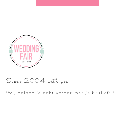
Since 2004 with you
"Wij helpen je echt verder met je bruiloft."