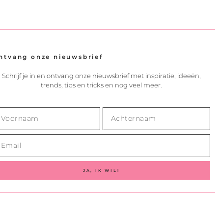
ntvang onze nieuwsbrief
Schrijf je in en ontvang onze nieuwsbrief met inspiratie, ideeën,
trends, tips en tricks en nog veel meer.
JA, IK WIL!