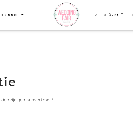
planner
Alles Over Trou
tie
velden zijn gemarkeerd met
*