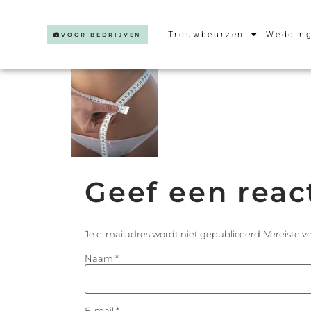
Trouwbeurzen
Wedding
VOOR BEDRIJVEN
Geef een reac
Je e-mailadres wordt niet gepubliceerd.
Vereiste 
Naam
*
E-mail
*