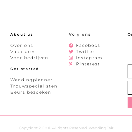
About us
Volg ons
O
Over ons
Facebook
Vacatures
Twitter
Voor bedrijven
Instagram
Pinterest
Get started
Weddingplanner
Trouwspecialisten
Beurs bezoeken
Copyright 2018 © All rights Reserved. WeddingFair