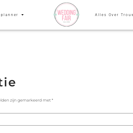
planner
Alles Over Trou
tie
velden zijn gemarkeerd met
*