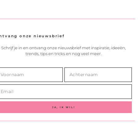
ntvang onze nieuwsbrief
Schrijf je in en ontvang onze nieuwsbrief met inspiratie, ideeën,
trends, tips en tricks en nog veel meer.
JA, IK WIL!