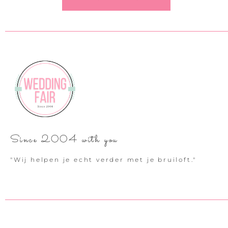
Since 2004 with you
"Wij helpen je echt verder met je bruiloft."