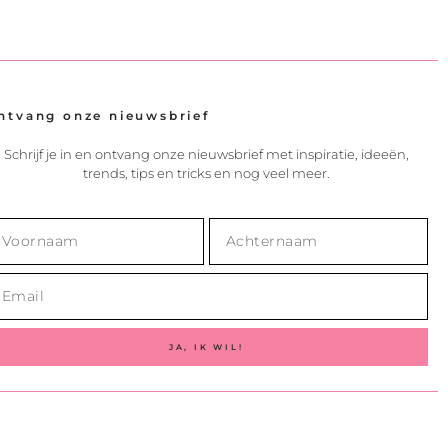
ntvang onze nieuwsbrief
Schrijf je in en ontvang onze nieuwsbrief met inspiratie, ideeën,
trends, tips en tricks en nog veel meer.
JA, IK WIL!