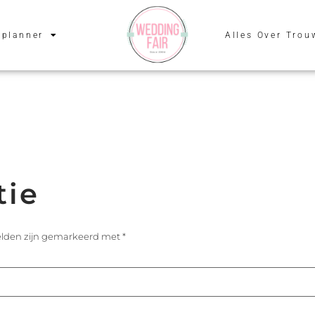
planner
Alles Over Trou
tie
velden zijn gemarkeerd met
*