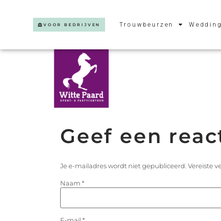
Trouwbeurzen
Wedding
VOOR BEDRIJVEN
Geef een reac
Je e-mailadres wordt niet gepubliceerd.
Vereiste 
Naam
*
E-mail
*