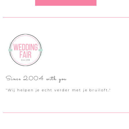
Since 2004 with you
"Wij helpen je echt verder met je bruiloft."