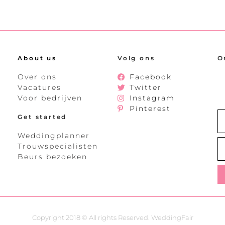
About us
Volg ons
O
Over ons
Facebook
Vacatures
Twitter
Voor bedrijven
Instagram
Pinterest
Get started
Weddingplanner
Trouwspecialisten
Beurs bezoeken
Copyright 2018 © All rights Reserved. WeddingFair