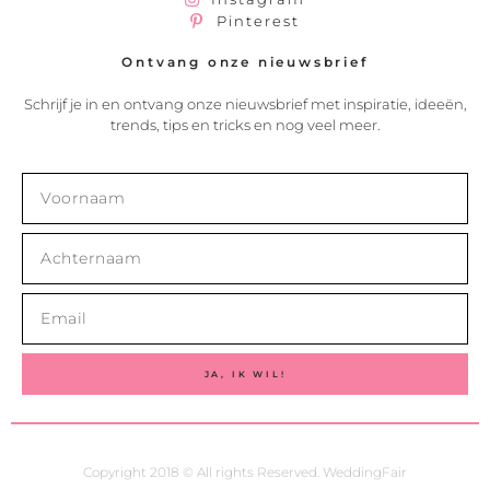
Pinterest
Ontvang onze nieuwsbrief
Schrijf je in en ontvang onze nieuwsbrief met inspiratie, ideeën,
trends, tips en tricks en nog veel meer.
JA, IK WIL!
Copyright 2018 © All rights Reserved. WeddingFair