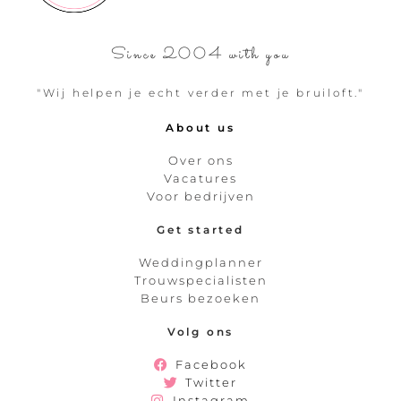
Since 2004 with you
"Wij helpen je echt verder met je bruiloft."
About us
Over ons
Vacatures
Voor bedrijven
Get started
Weddingplanner
Trouwspecialisten
Beurs bezoeken
Volg ons
Facebook
Twitter
Instagram