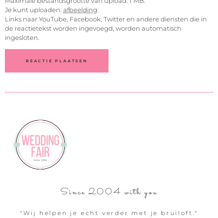
Maximale bestandsgrootte van upload: 1 MB.
Je kunt uploaden:
afbeelding
.
Links naar YouTube, Facebook, Twitter en andere diensten die in
de reactietekst worden ingevoegd, worden automatisch
ingesloten.
Since 2004 with you
"Wij helpen je echt verder met je bruiloft."