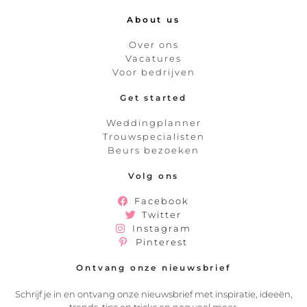
About us
Over ons
Vacatures
Voor bedrijven
Get started
Weddingplanner
Trouwspecialisten
Beurs bezoeken
Volg ons
Facebook
Twitter
Instagram
Pinterest
Ontvang onze nieuwsbrief
Schrijf je in en ontvang onze nieuwsbrief met inspiratie, ideeën,
trends, tips en tricks en nog veel meer.