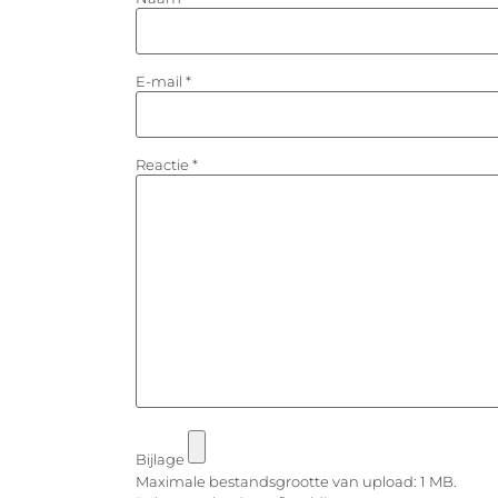
E-mail
*
Reactie
*
Bijlage
Maximale bestandsgrootte van upload: 1 MB.