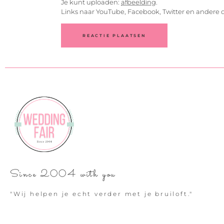
Je kunt uploaden:
afbeelding
.
Links naar YouTube, Facebook, Twitter en andere 
Since 2004 with you
"Wij helpen je echt verder met je bruiloft."