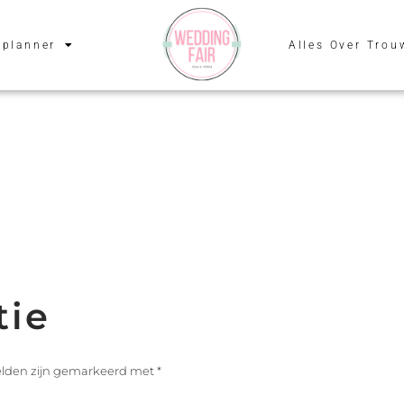
planner
Alles Over Trou
tie
velden zijn gemarkeerd met
*