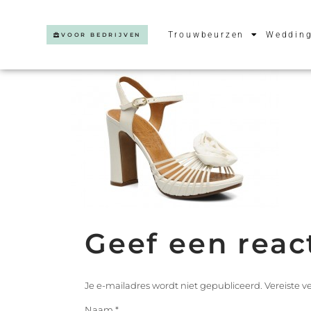
Trouwbeurzen
Wedding
VOOR BEDRIJVEN
Geef een reac
Je e-mailadres wordt niet gepubliceerd.
Vereiste 
Naam
*