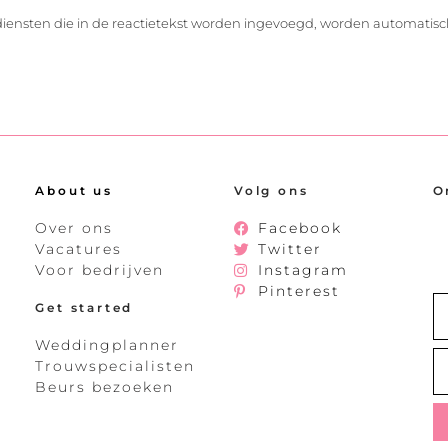
diensten die in de reactietekst worden ingevoegd, worden automatisc
About us
Volg ons
O
Over ons
Facebook
Vacatures
Twitter
Voor bedrijven
Instagram
Pinterest
Get started
Weddingplanner
Trouwspecialisten
Beurs bezoeken