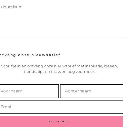
h ingesloten.
ntvang onze nieuwsbrief
Schrijf je in en ontvang onze nieuwsbrief met inspiratie, ideeën,
trends, tips en tricks en nog veel meer.
JA, IK WIL!