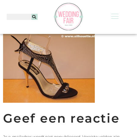
Geef een reactie
Je e-mailadres wordt niet gepubliceerd.
Vereiste velden zijn