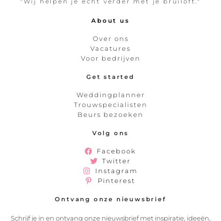
"Wij helpen je echt verder met je bruiloft."
About us
Over ons
Vacatures
Voor bedrijven
Get started
Weddingplanner
Trouwspecialisten
Beurs bezoeken
Volg ons
Facebook
Twitter
Instagram
Pinterest
Ontvang onze nieuwsbrief
Schrijf je in en ontvang onze nieuwsbrief met inspiratie, ideeën,