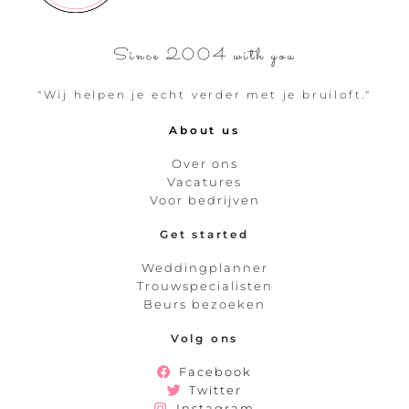
Since 2004 with you
"Wij helpen je echt verder met je bruiloft."
About us
Over ons
Vacatures
Voor bedrijven
Get started
Weddingplanner
Trouwspecialisten
Beurs bezoeken
Volg ons
Facebook
Twitter
Instagram