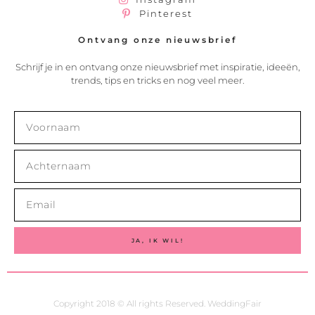
Pinterest
Ontvang onze nieuwsbrief
Schrijf je in en ontvang onze nieuwsbrief met inspiratie, ideeën,
trends, tips en tricks en nog veel meer.
JA, IK WIL!
Copyright 2018 © All rights Reserved. WeddingFair