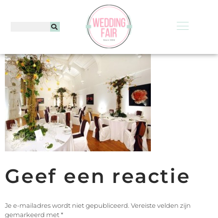
Geef een reactie
Je e-mailadres wordt niet gepubliceerd.
Vereiste velden zijn
gemarkeerd met
*