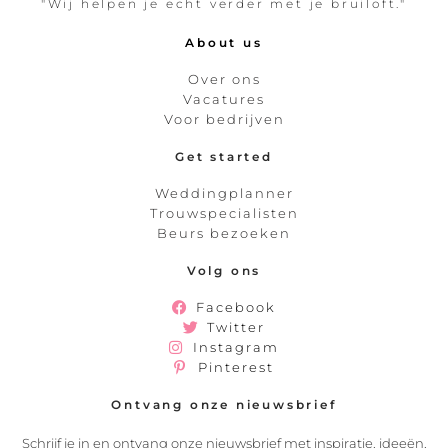
"Wij helpen je echt verder met je bruiloft."
About us
Over ons
Vacatures
Voor bedrijven
Get started
Weddingplanner
Trouwspecialisten
Beurs bezoeken
Volg ons
Facebook
Twitter
Instagram
Pinterest
Ontvang onze nieuwsbrief
Schrijf je in en ontvang onze nieuwsbrief met inspiratie, ideeën,