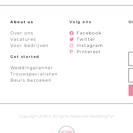
About us
Volg ons
O
Over ons
Facebook
Vacatures
Twitter
Voor bedrijven
Instagram
Pinterest
Get started
Weddingplanner
Trouwspecialisten
Beurs bezoeken
Copyright 2018 © All rights Reserved. WeddingFair