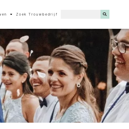
wen
Zoek Trouwbedrijf