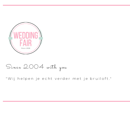
Since 2004 with you
"Wij helpen je echt verder met je bruiloft."