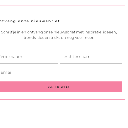
ntvang onze nieuwsbrief
Schrijf je in en ontvang onze nieuwsbrief met inspiratie, ideeën,
trends, tips en tricks en nog veel meer.
JA, IK WIL!