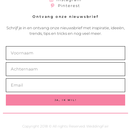
Pinterest
Ontvang onze nieuwsbrief
Schrijf je in en ontvang onze nieuwsbrief met inspiratie, ideeën,
trends, tips en tricks en nog veel meer.
JA, IK WIL!
Copyright 2018 © All rights Reserved. WeddingFair