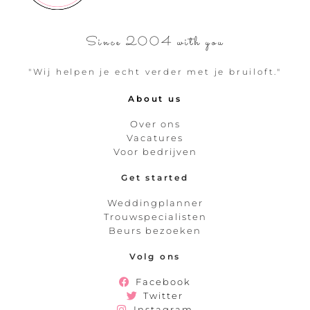
Since 2004 with you
"Wij helpen je echt verder met je bruiloft."
About us
Over ons
Vacatures
Voor bedrijven
Get started
Weddingplanner
Trouwspecialisten
Beurs bezoeken
Volg ons
Facebook
Twitter
Instagram