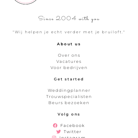
Since 2004 with you
"Wij helpen je echt verder met je bruiloft."
About us
Over ons
Vacatures
Voor bedrijven
Get started
Weddingplanner
Trouwspecialisten
Beurs bezoeken
Volg ons
Facebook
Twitter
Instagram