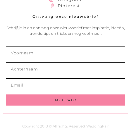
Pinterest
Ontvang onze nieuwsbrief
Schrijf je in en ontvang onze nieuwsbrief met inspiratie, ideeën,
trends, tips en tricks en nog veel meer.
JA, IK WIL!
Copyright 2018 © All rights Reserved. WeddingFair