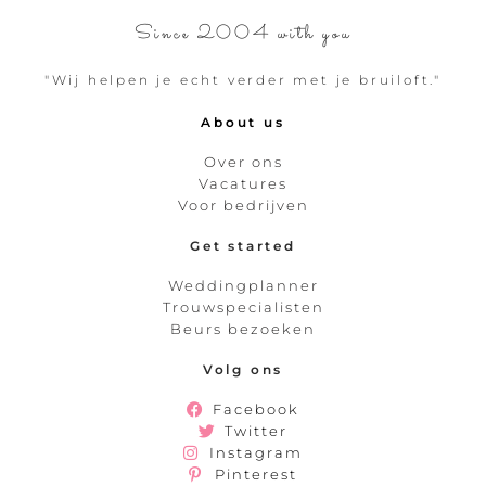
Since 2004 with you
"Wij helpen je echt verder met je bruiloft."
About us
Over ons
Vacatures
Voor bedrijven
Get started
Weddingplanner
Trouwspecialisten
Beurs bezoeken
Volg ons
Facebook
Twitter
Instagram
Pinterest