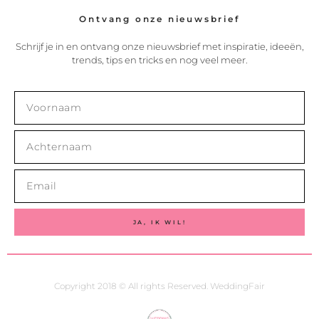
Ontvang onze nieuwsbrief
Schrijf je in en ontvang onze nieuwsbrief met inspiratie, ideeën,
trends, tips en tricks en nog veel meer.
JA, IK WIL!
Copyright 2018 © All rights Reserved. WeddingFair