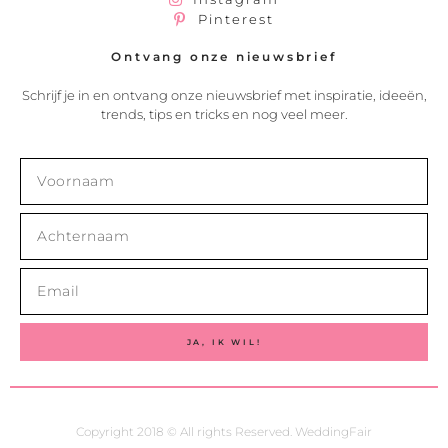
Pinterest
Ontvang onze nieuwsbrief
Schrijf je in en ontvang onze nieuwsbrief met inspiratie, ideeën,
trends, tips en tricks en nog veel meer.
JA, IK WIL!
Copyright 2018 © All rights Reserved. WeddingFair