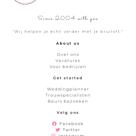
Since 2004 with you
"Wij helpen je echt verder met je bruiloft."
About us
Over ons
Vacatures
Voor bedrijven
Get started
Weddingplanner
Trouwspecialisten
Beurs bezoeken
Volg ons
Facebook
Twitter
Instagram